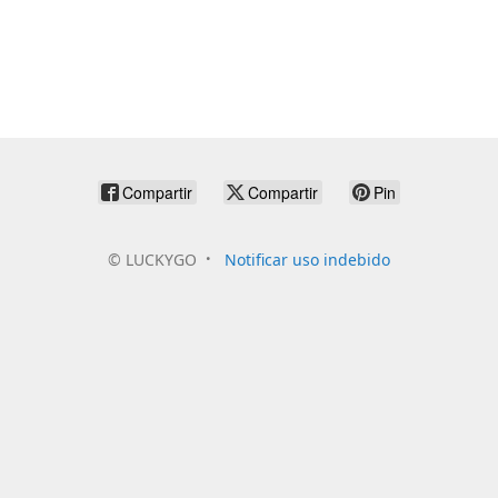
Compartir
Compartir
Pin
©
LUCKYGO
Notificar uso indebido