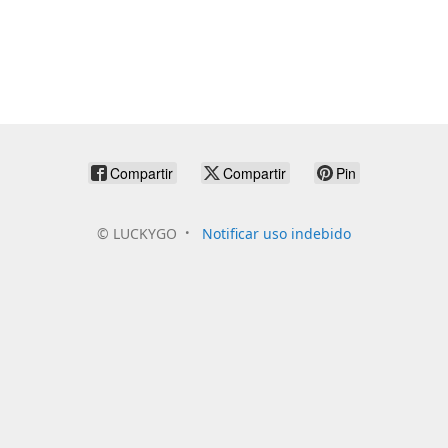
Compartir
Compartir
Pin
©
LUCKYGO
Notificar uso indebido