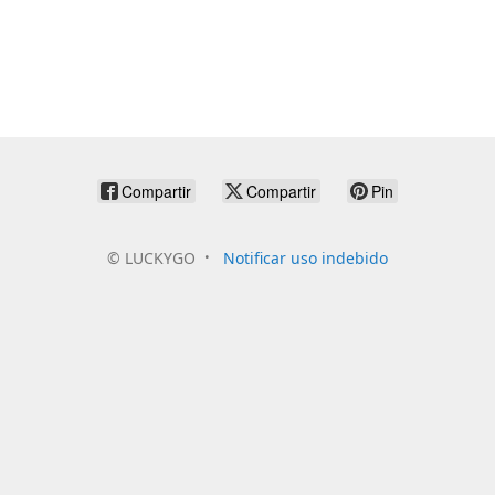
Compartir
Compartir
Pin
©
LUCKYGO
Notificar uso indebido