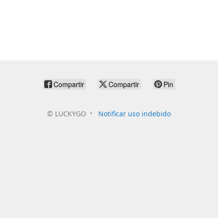
Compartir
Compartir
Pin
©
LUCKYGO
Notificar uso indebido