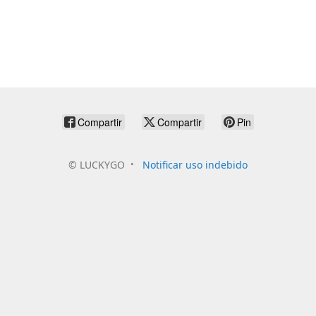
Compartir
Compartir
Pin
©
LUCKYGO
Notificar uso indebido