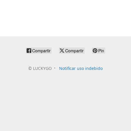
Compartir
Compartir
Pin
©
LUCKYGO
Notificar uso indebido