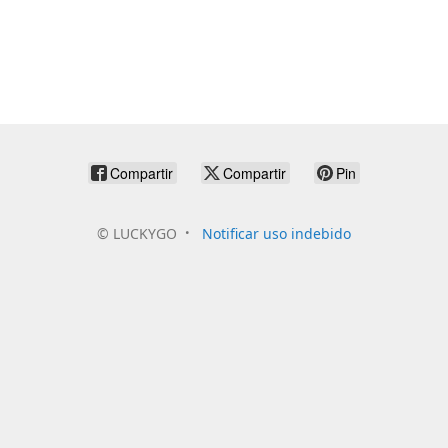
Compartir
Compartir
Pin
©
LUCKYGO
Notificar uso indebido