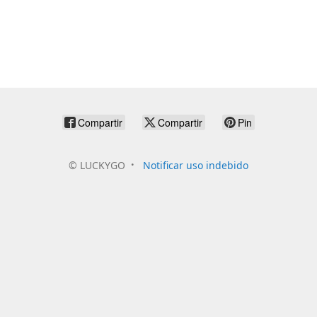
Compartir
Compartir
Pin
©
LUCKYGO
Notificar uso indebido