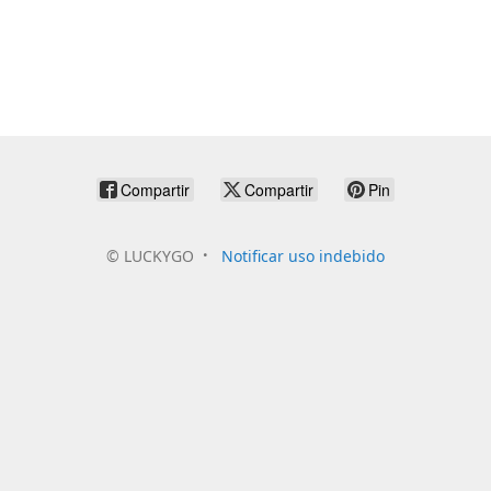
Compartir
Compartir
Pin
©
LUCKYGO
Notificar uso indebido