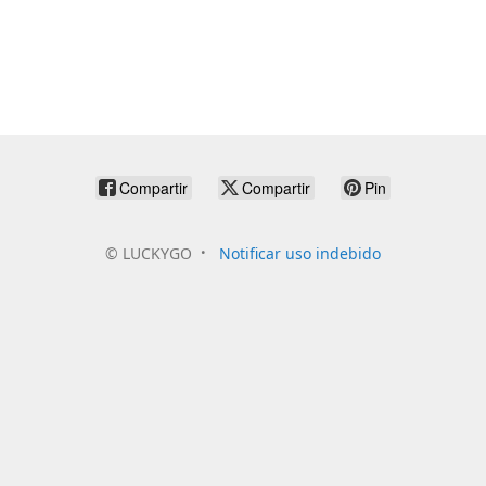
Compartir
Compartir
Pin
©
LUCKYGO
Notificar uso indebido