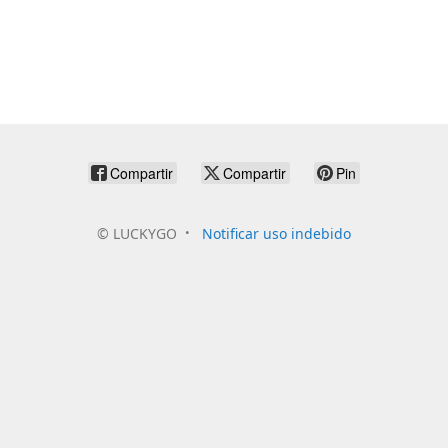
Compartir
Compartir
Pin
©
LUCKYGO
Notificar uso indebido