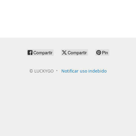
Compartir
Compartir
Pin
©
LUCKYGO
Notificar uso indebido