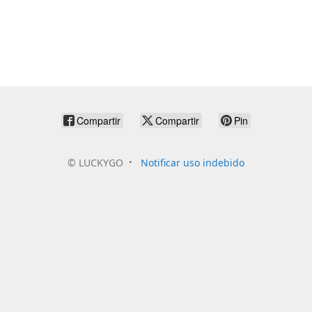
Compartir
Compartir
Pin
©
LUCKYGO
Notificar uso indebido