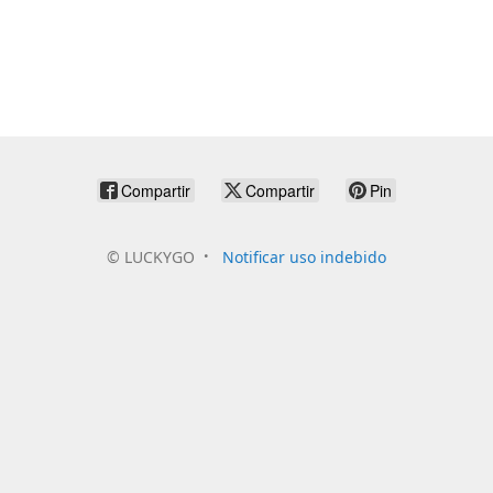
Compartir
Compartir
Pin
©
LUCKYGO
Notificar uso indebido