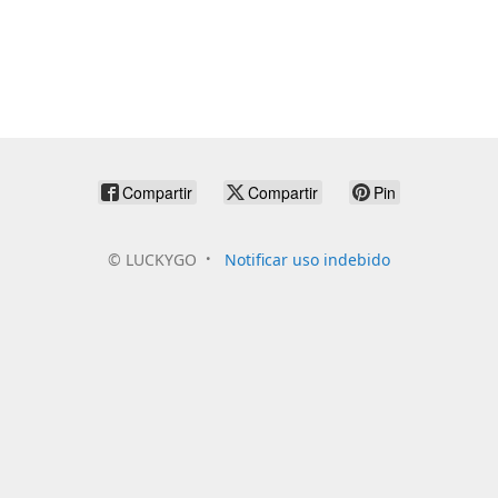
Compartir
Compartir
Pin
©
LUCKYGO
Notificar uso indebido