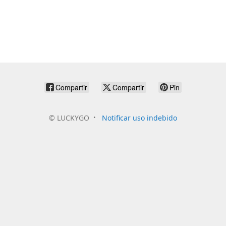
Compartir
Compartir
Pin
©
LUCKYGO
Notificar uso indebido